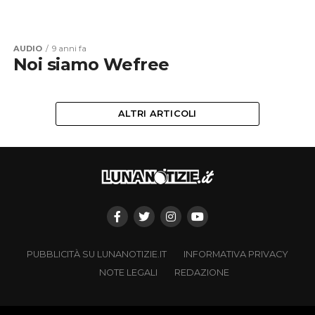
AUDIO
9 anni fa
Noi siamo Wefree
ALTRI ARTICOLI
PUBBLICITÀ SU LUNANOTIZIE.IT
INFORMATIVA PRIVACY
NOTE LEGALI
REDAZIONE