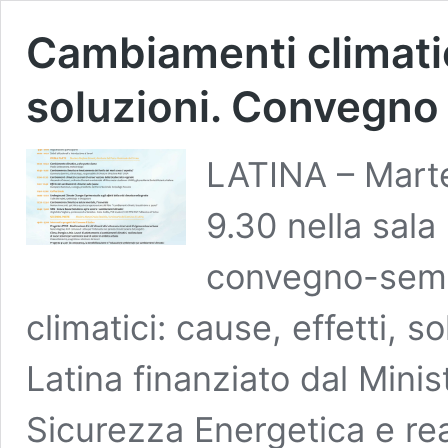
Cambiamenti climatici
soluzioni. Convegno 
LATINA – Marted
9.30 nella sala
convegno-semin
climatici: cause, effetti, 
Latina finanziato dal Minis
Sicurezza Energetica e rea