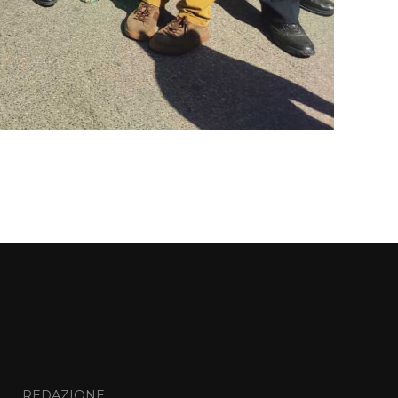
I
REDAZIONE