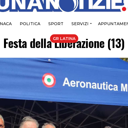
NACA
POLITICA
SPORT
SERVIZI
APPUNTAMEN
Festa della Liberazione (13)
GR LATINA