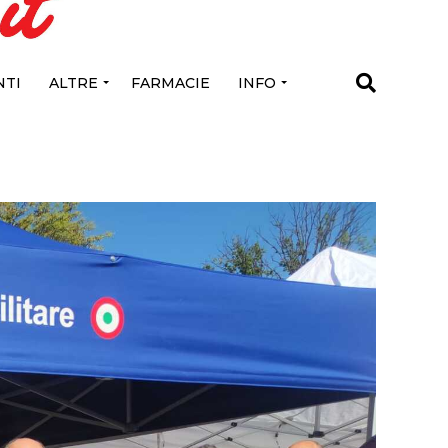
TI
ALTRE
FARMACIE
INFO