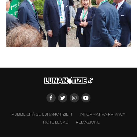
PUBBLICITÀ SU LUNANOTIZIE.IT
INFORMATIVA PRIVACY
NOTE LEGALI
REDAZIONE