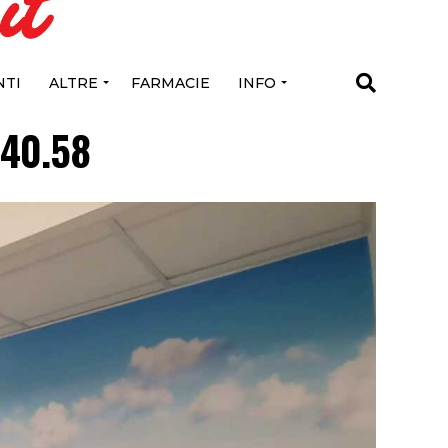
TI
ALTRE
FARMACIE
INFO
.40.58