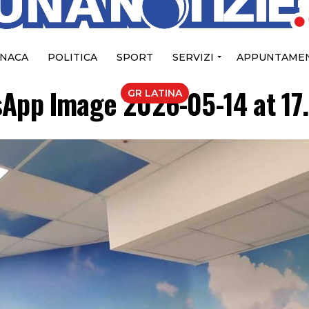
NACA
POLITICA
SPORT
SERVIZI
APPUNTAMEN
App Image 2026-05-14 at 17
GR LATINA