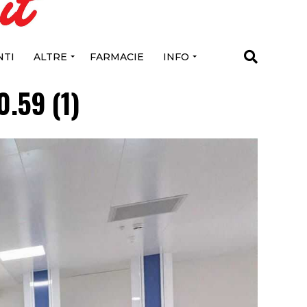
TI
ALTRE
FARMACIE
INFO
.59 (1)