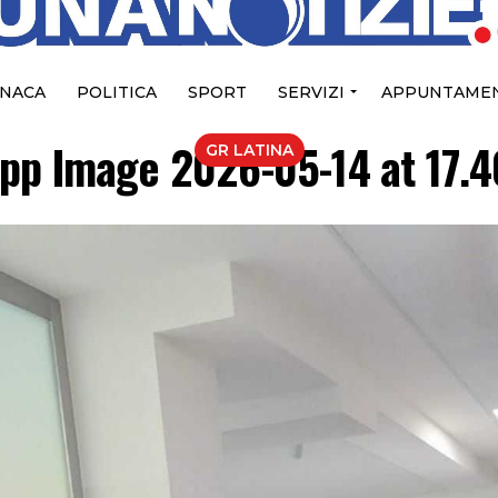
NACA
POLITICA
SPORT
SERVIZI
APPUNTAMEN
pp Image 2026-05-14 at 17.40
GR LATINA