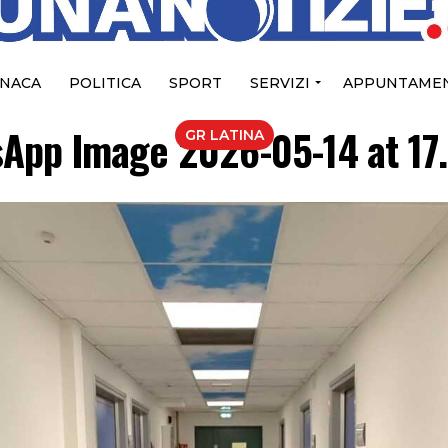
NACA
POLITICA
SPORT
SERVIZI
APPUNTAMEN
App Image 2026-05-14 at 17
GR LATINA