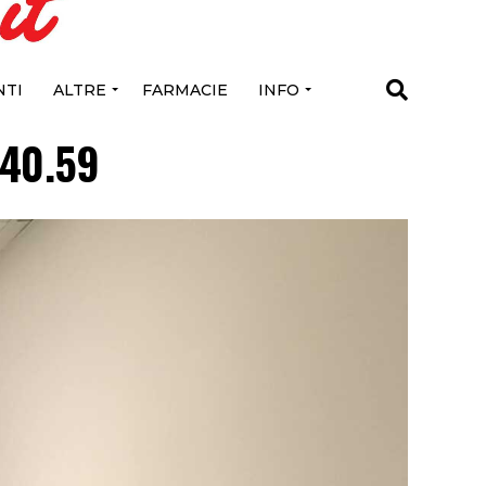
TI
ALTRE
FARMACIE
INFO
.40.59