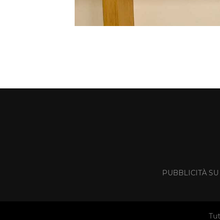
PUBBLICITÀ SU
Tut