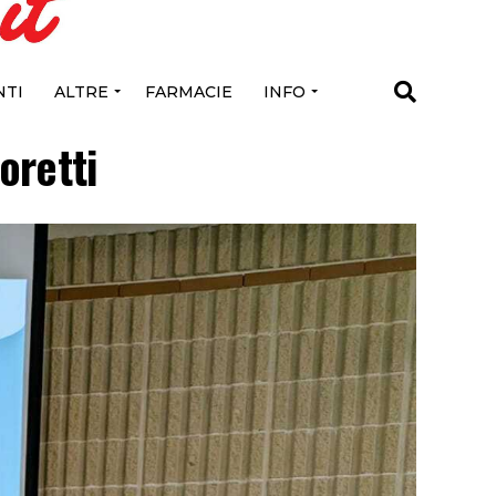
TI
ALTRE
FARMACIE
INFO
oretti