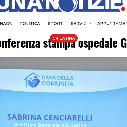
NACA
POLITICA
SPORT
SERVIZI
APPUNTAMEN
nferenza stampa ospedale G
GR LATINA