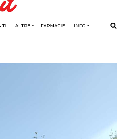
TI
ALTRE
FARMACIE
INFO