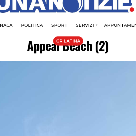
NACA
POLITICA
SPORT
SERVIZI
APPUNTAMEN
Appeal Beach (2)
GR LATINA