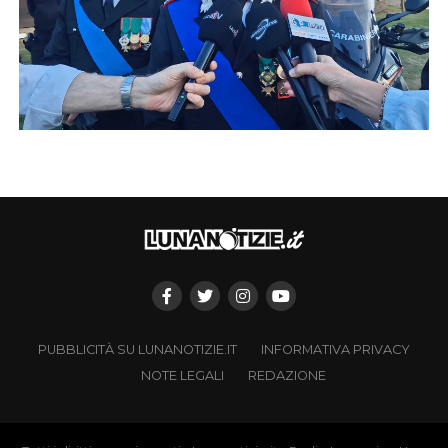
PUBBLICITÀ SU LUNANOTIZIE.IT
INFORMATIVA PRIVACY
NOTE LEGALI
REDAZIONE