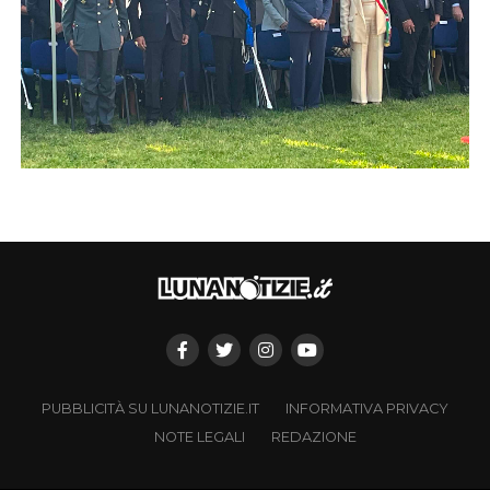
PUBBLICITÀ SU LUNANOTIZIE.IT
INFORMATIVA PRIVACY
NOTE LEGALI
REDAZIONE