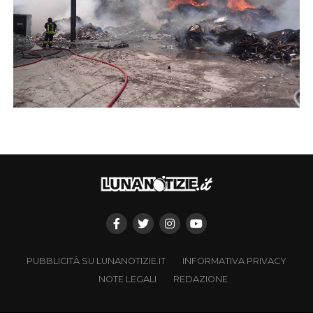
PUBBLICITÀ SU LUNANOTIZIE.IT
INFORMATIVA PRIVACY
NOTE LEGALI
REDAZIONE