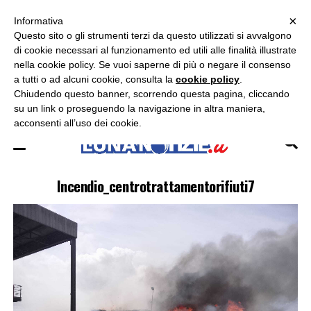
×
ASCOLTA RADIO LUNA
ASCOLTA RADIO IMMAGINE
ASCOLTA RADIO LATINA
Informativa
Questo sito o gli strumenti terzi da questo utilizzati si avvalgono
×
di cookie necessari al funzionamento ed utili alle finalità illustrate
nella cookie policy. Se vuoi saperne di più o negare il consenso
a tutti o ad alcuni cookie, consulta la
cookie policy
.
Chiudendo questo banner, scorrendo questa pagina, cliccando
su un link o proseguendo la navigazione in altra maniera,
acconsenti all’uso dei cookie.
Incendio_centrotrattamentorifiuti7