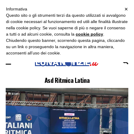
×
ASCOLTA RADIO LUNA
ASCOLTA RADIO IMMAGINE
ASCOLTA RADIO LATINA
Informativa
Questo sito o gli strumenti terzi da questo utilizzati si avvalgono
×
di cookie necessari al funzionamento ed utili alle finalità illustrate
nella cookie policy. Se vuoi saperne di più o negare il consenso
a tutti o ad alcuni cookie, consulta la
cookie policy
.
Chiudendo questo banner, scorrendo questa pagina, cliccando
su un link o proseguendo la navigazione in altra maniera,
acconsenti all’uso dei cookie.
Asd Ritmica Latina