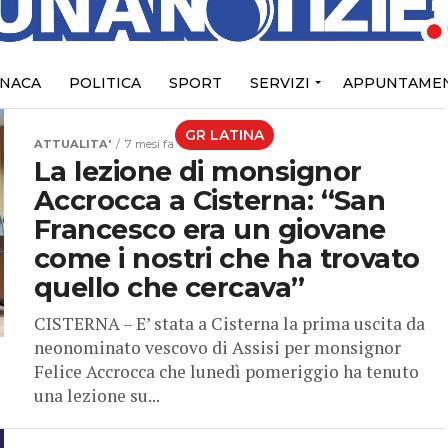
NACA
POLITICA
SPORT
SERVIZI
APPUNTAMEN
GR LATINA
ATTUALITA'
7 mesi fa
La lezione di monsignor
Accrocca a Cisterna: “San
Francesco era un giovane
come i nostri che ha trovato
quello che cercava”
CISTERNA – E’ stata a Cisterna la prima uscita da
neonominato vescovo di Assisi per monsignor
Felice Accrocca che lunedì pomeriggio ha tenuto
una lezione su...