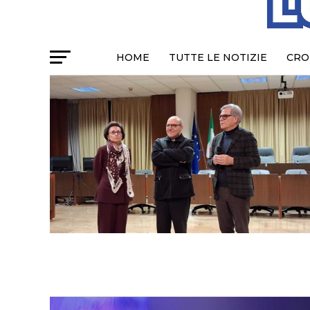
HOME
TUTTE LE NOTIZIE
CRO