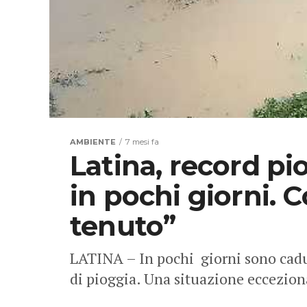
AMBIENTE
7 mesi fa
Latina, record p
in pochi giorni. C
tenuto”
LATINA – In pochi giorni sono cadu
di pioggia. Una situazione eccezion