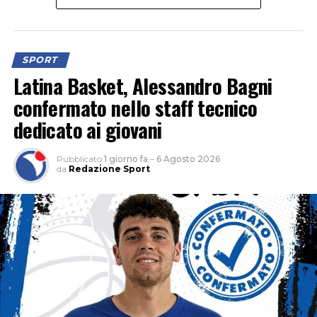
SPORT
Latina Basket, Alessandro Bagni
confermato nello staff tecnico
dedicato ai giovani
Pubblicato
1 giorno fa
–
6 Agosto 2026
da
Redazione Sport