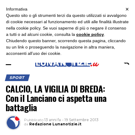
×
ASCOLTA RADIO LUNA
ASCOLTA RADIO IMMAGINE
ASCOLTA RADIO LATINA
Informativa
Questo sito o gli strumenti terzi da questo utilizzati si avvalgono
×
di cookie necessari al funzionamento ed utili alle finalità illustrate
nella cookie policy. Se vuoi saperne di più o negare il consenso
a tutti o ad alcuni cookie, consulta la
cookie policy
.
Chiudendo questo banner, scorrendo questa pagina, cliccando
su un link o proseguendo la navigazione in altra maniera,
acconsenti all’uso dei cookie.
SPORT
CALCIO, LA VIGILIA DI BREDA:
Con il Lanciano ci aspetta una
battaglia
Pubblicato
13 anni fa
–
19 Settembre 2013
da
Redazione Lunanotizie.it