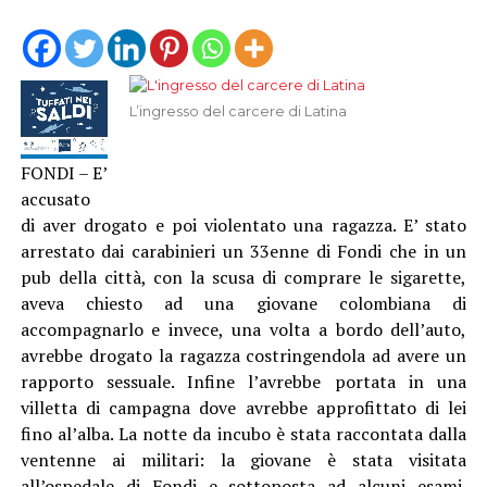
L’ingresso del carcere di Latina
FONDI –
E’
accusato
di aver drogato e poi violentato una ragazza. E’ stato
arrestato dai carabinieri un 33enne di Fondi che in un
pub della città, con la scusa di comprare le sigarette,
aveva chiesto ad una giovane colombiana di
accompagnarlo e invece, una volta a bordo dell’auto,
avrebbe drogato la ragazza costringendola ad avere un
rapporto sessuale. Infine l’avrebbe portata in una
villetta di campagna dove avrebbe approfittato di lei
fino al’alba. La notte da incubo è stata raccontata dalla
ventenne ai militari: la giovane è stata visitata
all’ospedale di Fondi e sottoposta ad alcuni esami.