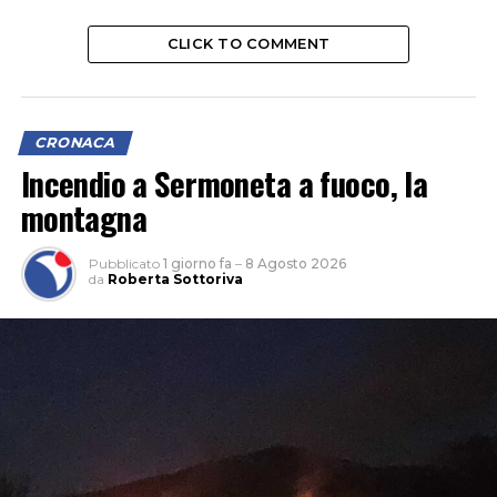
CLICK TO COMMENT
CRONACA
Incendio a Sermoneta a fuoco, la
montagna
Pubblicato
1 giorno fa
–
8 Agosto 2026
da
Roberta Sottoriva