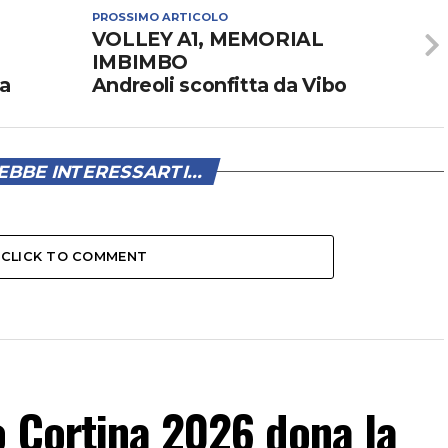
PROSSIMO ARTICOLO
VOLLEY A1, MEMORIAL
IMBIMBO
ia
Andreoli sconfitta da Vibo
BBE INTERESSARTI...
CLICK TO COMMENT
o Cortina 2026 dona la