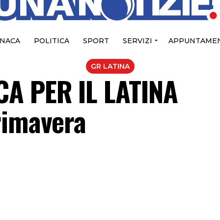
NACA
POLITICA
SPORT
SERVIZI
APPUNTAMEN
GR LATINA
A PER IL LATINA
rimavera