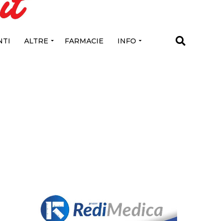
TI
ALTRE
FARMACIE
INFO