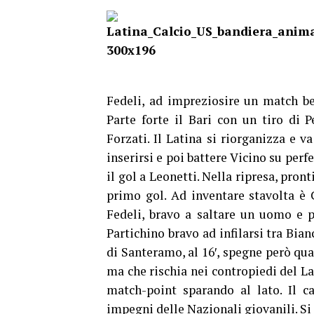
Fedeli, ad impreziosire un match be
Parte forte il Bari con un tiro di 
Forzati. Il Latina si riorganizza e 
inserirsi e poi battere Vicino su perf
il gol a Leonetti. Nella ripresa, pront
primo gol. Ad inventare stavolta è
Fedeli, bravo a saltare un uomo e po
Partichino bravo ad infilarsi tra Bian
di Santeramo, al 16′, spegne però quas
ma che rischia nei contropiedi del Lat
match-point sparando al lato. Il c
impegni delle Nazionali giovanili. Si