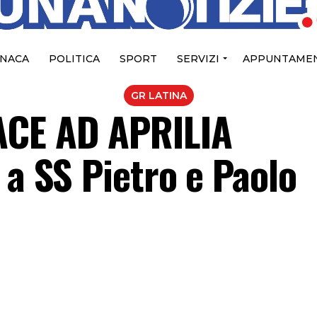
NACA
POLITICA
SPORT
SERVIZI
APPUNTAMEN
GR LATINA
ACE AD APRILIA
 a SS Pietro e Paolo