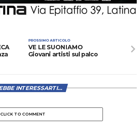
PROSSIMO ARTICOLO
ECA
VE LE SUONIAMO
nza
Giovani artisti sul palco
BBE INTERESSARTI...
CLICK TO COMMENT