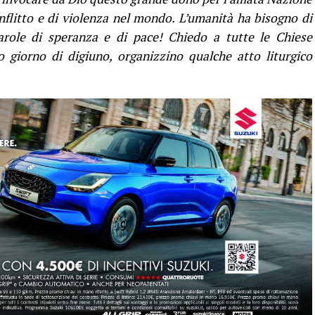
onflitto e di violenza nel mondo. L’umanità ha bisogno di
arole di speranza e di pace! Chiedo a tutte le Chiese
to giorno di digiuno, organizzino qualche atto liturgico