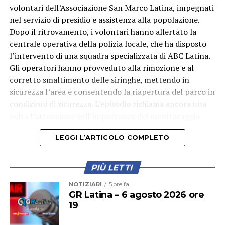
volontari dell’Associazione San Marco Latina, impegnati
nel servizio di presidio e assistenza alla popolazione.
Dopo il ritrovamento, i volontari hanno allertato la
centrale operativa della polizia locale, che ha disposto
l’intervento di una squadra specializzata di ABC Latina.
Gli operatori hanno provveduto alla rimozione e al
corretto smaltimento delle siringhe, mettendo in
sicurezza l’area e consentendo la riapertura del parco in
condizioni di sicurezza. L’episodio richiama ancora una
volta l’attenzione sull’importanza del monitoraggio
degli spazi pubblici, in particolare delle aree verdi
LEGGI L’ARTICOLO COMPLETO
frequentate quotidianamente da famiglie e bambini.
PIÙ LETTI
NOTIZIARI
5 ore fa
GR Latina – 6 agosto 2026 ore
19