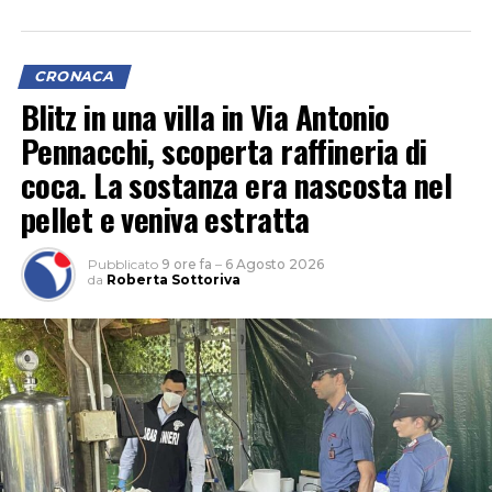
CRONACA
Blitz in una villa in Via Antonio
Pennacchi, scoperta raffineria di
coca. La sostanza era nascosta nel
pellet e veniva estratta
Pubblicato
9 ore fa
–
6 Agosto 2026
da
Roberta Sottoriva