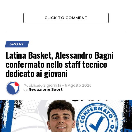
CLICK TO COMMENT
SPORT
Latina Basket, Alessandro Bagni
confermato nello staff tecnico
dedicato ai giovani
Pubblicato
2 giorni fa
–
6 Agosto 2026
da
Redazione Sport