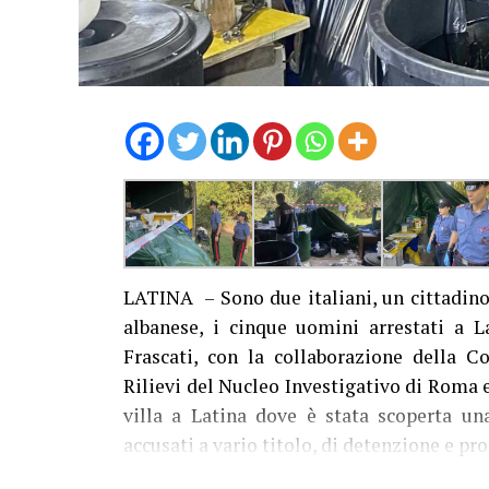
LATINA – Sono due italiani, un cittadino
albanese, i cinque uomini arrestati a L
Frascati, con la collaborazione della C
Rilievi del Nucleo Investigativo di Roma 
villa a Latina dove è stata scoperta una
accusati a vario titolo, di detenzione e pr