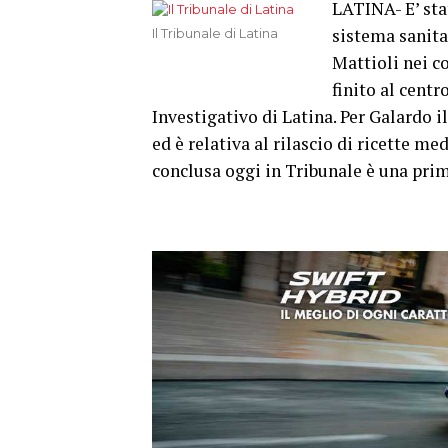
LATINA- E’ stat
sistema sanita
Il Tribunale di Latina
Mattioli nei c
finito al centr
Investigativo di Latina. Per Galardo il
ed è relativa al rilascio di ricette me
conclusa oggi in Tribunale è una prim