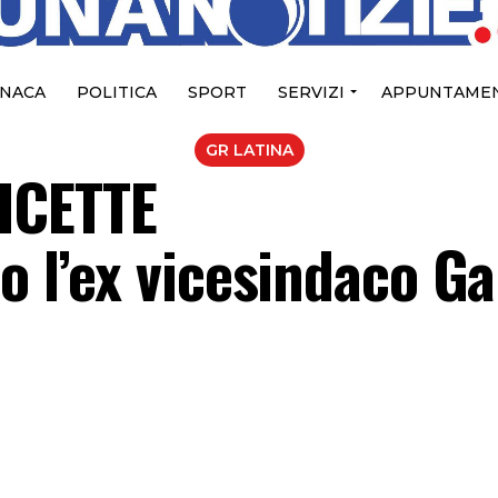
NACA
POLITICA
SPORT
SERVIZI
APPUNTAMEN
GR LATINA
ICETTE
io l’ex vicesindaco G