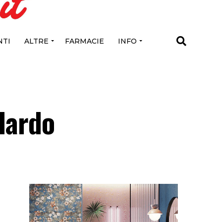
TI
ALTRE
FARMACIE
INFO
alardo