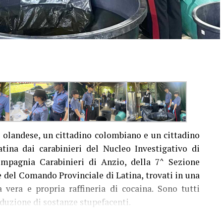
 olandese, un cittadino colombiano e un cittadino
atina dai carabinieri del Nucleo Investigativo di
ompagnia Carabinieri di Anzio, della 7^ Sezione
e del Comando Provinciale di Latina, trovati in una
 vera e propria raffineria di cocaina. Sono tutti
oduzione di sostanze stupefacenti.