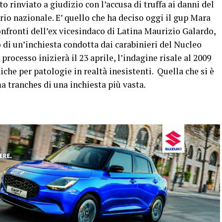
o rinviato a giudizio con l’accusa di truffa ai danni del
rio nazionale. E’ quello che ha deciso oggi il gup Mara
onfronti dell’ex vicesindaco di Latina Maurizio Galardo,
o di un’inchiesta condotta dai carabinieri del Nucleo
 processo inizierà il 23 aprile, l’indagine risale al 2009
diche per patologie in realtà inesistenti. Quella che si è
a tranches di una inchiesta più vasta.