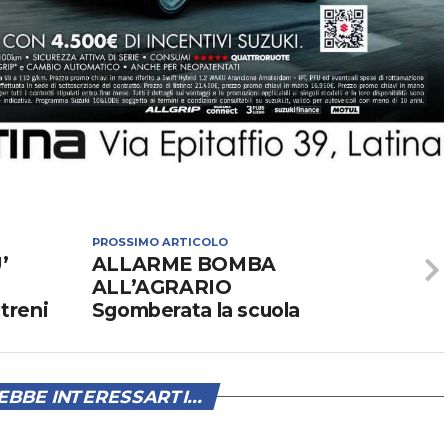
PROSSIMO ARTICOLO
’
ALLARME BOMBA
ALL’AGRARIO
 treni
Sgomberata la scuola
BBE INTERESSARTI...