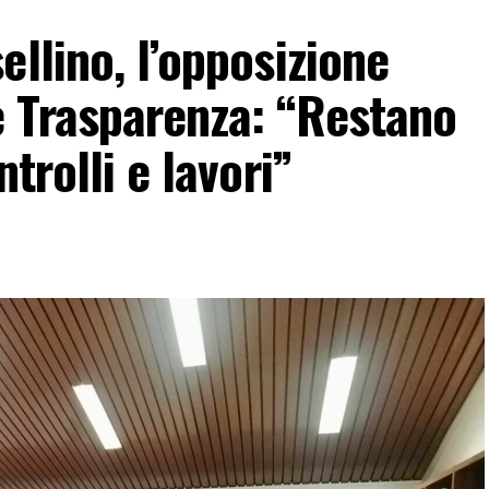
llino, l’opposizione
 Trasparenza: “Restano
trolli e lavori”