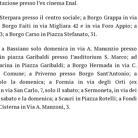
 stazione presso l’ex cinema Enal.
Sterpara presso il centro sociale; a Borgo Grappa in via
a Borgo Faiti in via Migliara 42 e in via Foro Appio; a
3; a Borgo Carso in Piazza Stefanato, 31.
a: a Bassiano solo domenica in via A. Manunzio presso
n piazza Garibaldi presso l’auditorium S. Marco; ad
racina in Piazza Garibaldi; a Borgo Hermada in via C.
el Comune; a Priverno presso Borgo Sant’Antonio; a
olo la domenica; a Formia in via degli Orti (ex
n via San Carlo, 7, solo il sabato; a Sermoneta, in via dei
sabato e la domenica; a Scauri in Piazza Rotelli; a Fondi
isterna in Via A. Manzoni, 3.