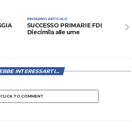
PROSSIMO ARTICOLO
GGIA
SUCCESSO PRIMARIE FDI
Diecimila alle urne
l
BBE INTERESSARTI...
CLICK TO COMMENT