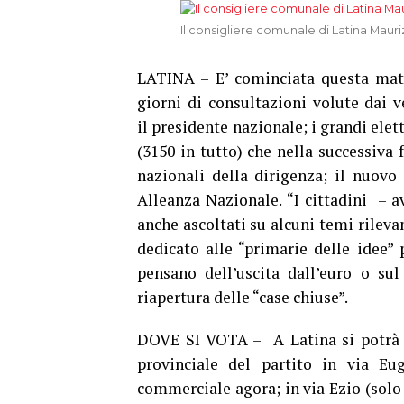
Il consigliere comunale di Latina Mauriz
LATINA – E’ cominciata questa matt
giorni di consultazioni volute dai ver
il presidente nazionale; i grandi elett
(3150 in tutto) che nella successiva
nazionali della dirigenza; il nuovo 
Alleanza Nazionale. “I cittadini – a
anche ascoltati su alcuni temi rilevan
dedicato alle “primarie delle idee” 
pensano dell’uscita dall’euro o sul
riapertura delle “case chiuse”.
DOVE SI VOTA – A Latina si potrà vo
provinciale del partito in via Eu
commerciale agora; in via Ezio (solo 