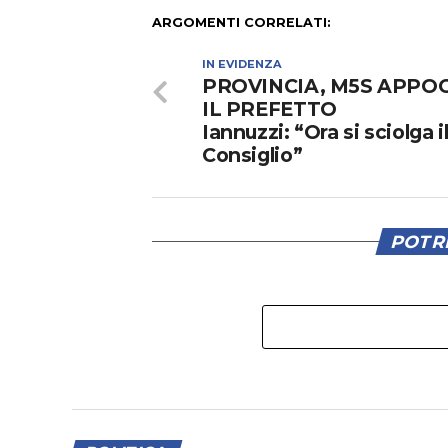
ARGOMENTI CORRELATI:
IN EVIDENZA
PROVINCIA, M5S APPO
IL PREFETTO
Iannuzzi: “Ora si sciolga i
Consiglio”
POTRE