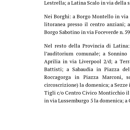
Lestrella; a Latina Scalo in via della
Nei Borghi: a Borgo Montello in via 
litoranea presso il centro anziani; 
Borgo Sabotino in via Foceverde n. 59
Nel resto della Provincia di Latin
l’auditorium comunale; a Sonnino i
Aprilia in via Liverpool 2/d; a Ter
Battisti; a Sabaudia in Piazza d
Roccagorga in Piazza Marconi, s
circoscrizione) la domenica; a Sezze i
Tigli c/o Centro Civico Monticchio il 
in via Lussemburgo 5 la domenica; a C