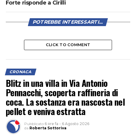
Forte risponde a Cirilli
POTREBBE INTERESSARTI...
CLICK TO COMMENT
CRONACA
Blitz in una villa in Via Antonio
Pennacchi, scoperta raffineria di
coca. La sostanza era nascosta nel
pellet e veniva estratta
Pubblicato
6 ore fa
–
6 Agosto 2026
da
Roberta Sottoriva