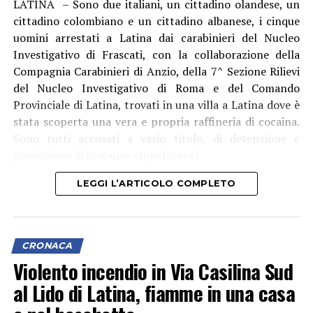
LATINA – Sono due italiani, un cittadino olandese, un
cittadino colombiano e un cittadino albanese, i cinque
uomini arrestati a Latina dai carabinieri del Nucleo
Investigativo di Frascati, con la collaborazione della
Compagnia Carabinieri di Anzio, della 7^ Sezione Rilievi
del Nucleo Investigativo di Roma e del Comando
Provinciale di Latina, trovati in una villa a Latina dove è
stata scoperta una vera e propria raffineria di cocaina.
Sono tutti accusati a vario titolo, di detenzione e
produzione di sostanze stupefacenti.
LEGGI L’ARTICOLO COMPLETO
CRONACA
Violento incendio in Via Casilina Sud
al Lido di Latina, fiamme in una casa