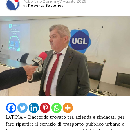
Pubblicato
2 ore fa
–
7 Agosto 2026
da
Roberta Sottoriva
LATINA – L’accordo trovato tra azienda e sindacati per
fare ripartire il servizio di trasporto pubblico urbano a