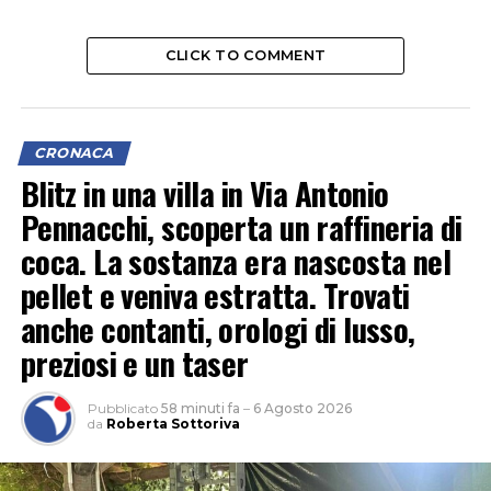
CLICK TO COMMENT
CRONACA
Blitz in una villa in Via Antonio
Pennacchi, scoperta un raffineria di
coca. La sostanza era nascosta nel
pellet e veniva estratta. Trovati
anche contanti, orologi di lusso,
preziosi e un taser
Pubblicato
58 minuti fa
–
6 Agosto 2026
da
Roberta Sottoriva