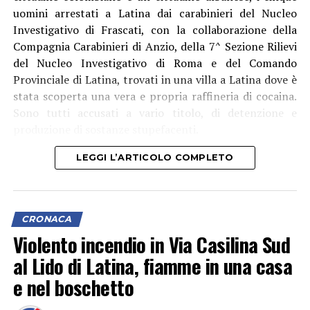
uomini arrestati a Latina dai carabinieri del Nucleo
Investigativo di Frascati, con la collaborazione della
Compagnia Carabinieri di Anzio, della 7^ Sezione Rilievi
del Nucleo Investigativo di Roma e del Comando
Provinciale di Latina, trovati in una villa a Latina dove è
stata scoperta una vera e propria raffineria di cocaina.
Sono tutti accusati a vario titolo, di detenzione e
produzione di sostanze stupefacenti.
LEGGI L’ARTICOLO COMPLETO
CRONACA
Violento incendio in Via Casilina Sud
al Lido di Latina, fiamme in una casa
e nel boschetto