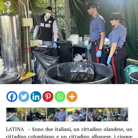
LATINA – Sono due italiani, un cittadino olandese, un
cittadino colombiano e un cittadino albanese, i cinque