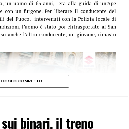
ito, un uomo di 63 anni, era alla guida di un’Ape
e con un furgone. Per liberare il conducente del
li del Fuoco, intervenuti con la Polizia locale di
ondizioni, l’uomo è stato poi elitrasportato al San
so anche l’altro conducente, un giovane, rimasto
ARTICOLO COMPLETO
ui binari, il treno