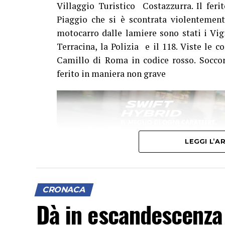
Villaggio Turistico Costazzurra. Il fer
Piaggio che si è scontrata violentement
motocarro dalle lamiere sono stati i Vigi
Terracina, la Polizia e il 118. Viste le c
Camillo di Roma in codice rosso. Soccor
ferito in maniera non grave
LEGGI L’
CRONACA
Dà in escandescenza s