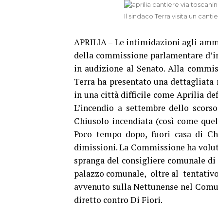
Il sindaco Terra visita un canti
APRILIA – Le intimidazioni agli ammin
della commissione parlamentare d’inc
in audizione al Senato. Alla commis
Terra ha presentato una dettagliata 
in una città difficile come Aprilia de
L’incendio a settembre dello scorso
Chiusolo incendiata (così come quell
Poco tempo dopo, fuori casa di Chiu
dimissioni. La Commissione ha voluto
spranga del consigliere comunale di
palazzo comunale, oltre al tentativo 
avvenuto sulla Nettunense nel Comune
diretto contro Di Fiori.