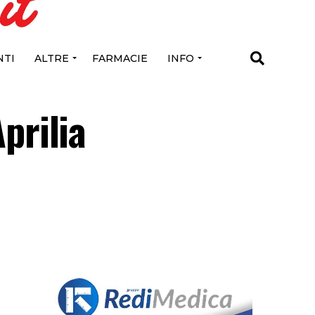
TI
ALTRE
FARMACIE
INFO
Aprilia