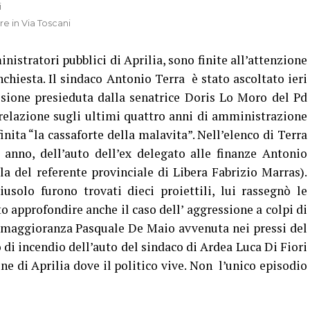
ere in Via Toscani
istratori pubblici di Aprilia, sono finite all’attenzione
hiesta. Il sindaco Antonio Terra è stato ascoltato ieri
sione presieduta dalla senatrice Doris Lo Moro del Pd
relazione sugli ultimi quattro anni di amministrazione
finita “la cassaforte della malavita”. Nell’elenco di Terra
 anno, dell’auto dell’ex delegato alle finanze Antonio
a del referente provinciale di Libera Fabrizio Marras).
solo furono trovati dieci proiettili, lui rassegnò le
 approfondire anche il caso dell’ aggressione a colpi di
 maggioranza Pasquale De Maio avvenuta nei pressi del
di incendio dell’auto del sindaco di Ardea Luca Di Fiori
 di Aprilia dove il politico vive. Non l’unico episodio