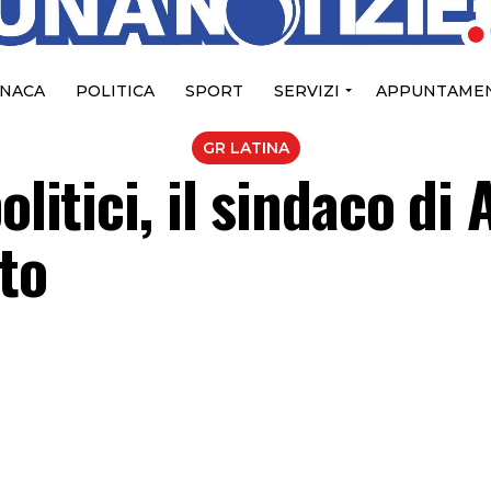
NACA
POLITICA
SPORT
SERVIZI
APPUNTAMEN
GR LATINA
litici, il sindaco di 
to