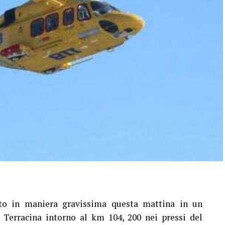
o in maniera gravissima questa mattina in un
a Terracina intorno al km 104, 200 nei pressi del