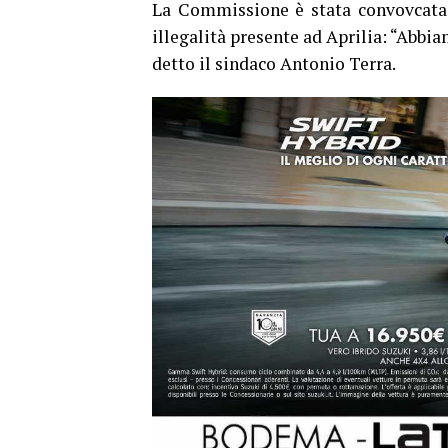
La Commissione è stata convovcata co
illegalità presente ad Aprilia: “Abbia
detto il sindaco Antonio Terra.