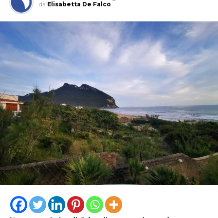
da
Elisabetta De Falco