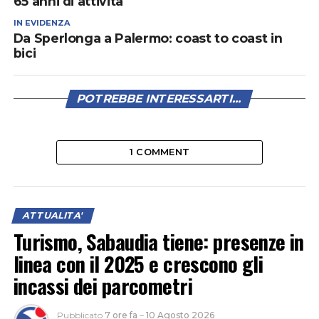
65 anni di attività
IN EVIDENZA
Da Sperlonga a Palermo: coast to coast in
bici
POTREBBE INTERESSARTI...
1 COMMENT
ATTUALITA'
Turismo, Sabaudia tiene: presenze in
linea con il 2025 e crescono gli
incassi dei parcometri
Pubblicato
7 ore fa
–
10 Agosto 2026