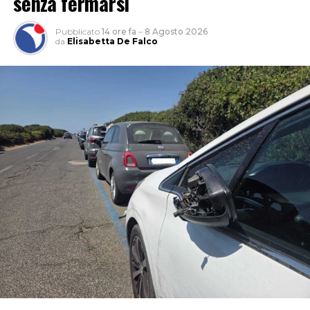
senza fermarsi
Pubblicato
14 ore fa
–
8 Agosto 2026
da
Elisabetta De Falco