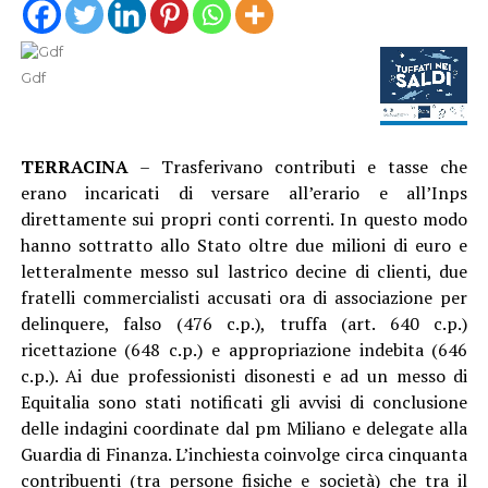
Gdf
TERRACINA
– Trasferivano contributi e tasse che
erano incaricati di versare all’erario e all’Inps
direttamente sui propri conti correnti. In questo modo
hanno sottratto allo Stato oltre due milioni di euro e
letteralmente messo sul lastrico decine di clienti, due
fratelli commercialisti accusati ora di associazione per
delinquere, falso (476 c.p.), truffa (art. 640 c.p.)
ricettazione (648 c.p.) e appropriazione indebita (646
c.p.). Ai due professionisti disonesti e ad un messo di
Equitalia sono stati notificati gli avvisi di conclusione
delle indagini coordinate dal pm Miliano e delegate alla
Guardia di Finanza. L’inchiesta coinvolge circa cinquanta
contribuenti (tra persone fisiche e società) che tra il