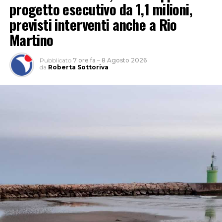
progetto esecutivo da 1,1 milioni,
previsti interventi anche a Rio
Martino
Pubblicato
7 ore fa
–
8 Agosto 2026
da
Roberta Sottoriva