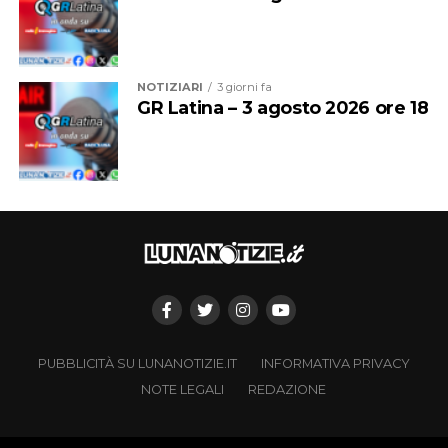
NOTIZIARI
3 giorni fa
GR Latina – 3 agosto 2026 ore 18
PUBBLICITÀ SU LUNANOTIZIE.IT
INFORMATIVA PRIVACY
NOTE LEGALI
REDAZIONE