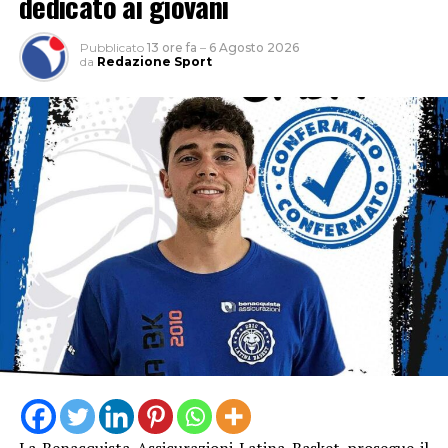
dedicato ai giovani
Pubblicato
13 ore fa
–
6 Agosto 2026
da
Redazione Sport