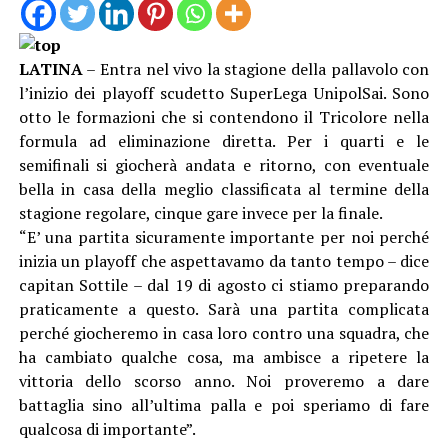
LATINA
– Entra nel vivo la stagione della pallavolo con
l’inizio dei playoff scudetto SuperLega UnipolSai. Sono
otto le formazioni che si contendono il Tricolore nella
formula ad eliminazione diretta. Per i quarti e le
semifinali si giocherà andata e ritorno, con eventuale
bella in casa della meglio classificata al termine della
stagione regolare, cinque gare invece per la finale.
“E’ una partita sicuramente importante per noi perché
inizia un playoff che aspettavamo da tanto tempo – dice
capitan Sottile – dal 19 di agosto ci stiamo preparando
praticamente a questo. Sarà una partita complicata
perché giocheremo in casa loro contro una squadra, che
ha cambiato qualche cosa, ma ambisce a ripetere la
vittoria dello scorso anno. Noi proveremo a dare
battaglia sino all’ultima palla e poi speriamo di fare
qualcosa di importante”.