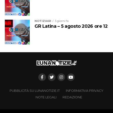
NOTIZIARI
3 giorni fa
GR Latina – 5 agosto 2026 ore 12
PUBBLICITÀ SU LUNANOTIZIE.IT
INFORMATIVA PRIVACY
NOTE LEGALI
REDAZIONE