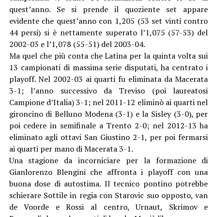
quest’anno. Se si prende il quoziente set appare
evidente che quest’anno con 1,205 (53 set vinti contro
44 persi) si è nettamente superato l’1,075 (57-53) del
2002-03 e l’1,078 (55-51) del 2003-04.
Ma quel che più conta che Latina per la quinta volta sui
13 campionati di massima serie disputati, ha centrato i
playoff. Nel 2002-03 ai quarti fu eliminata da Macerata
3-1; l’anno successivo da Treviso (poi laureatosi
Campione d’Italia) 3-1; nel 2011-12 eliminò ai quarti nel
gironcino di Belluno Modena (3-1) e la Sisley (3-0), per
poi cedere in semifinale a Trento 2-0; nel 2012-13 ha
eliminato agli ottavi San Giustino 2-1, per poi fermarsi
ai quarti per mano di Macerata 3-1.
Una stagione da incorniciare per la formazione di
Gianlorenzo Blengini che affronta i playoff con una
buona dose di autostima. Il tecnico pontino potrebbe
schierare Sottile in regia con Starovic suo opposto, van
de Voorde e Rossi al centro, Urnaut, Skrimov e