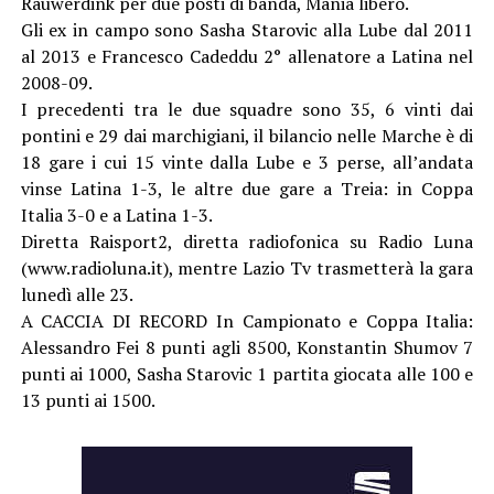
Rauwerdink per due posti di banda, Manià libero.
Gli ex in campo sono Sasha Starovic alla Lube dal 2011
al 2013 e Francesco Cadeddu 2° allenatore a Latina nel
2008-09.
I precedenti tra le due squadre sono 35, 6 vinti dai
pontini e 29 dai marchigiani, il bilancio nelle Marche è di
18 gare i cui 15 vinte dalla Lube e 3 perse, all’andata
vinse Latina 1-3, le altre due gare a Treia: in Coppa
Italia 3-0 e a Latina 1-3.
Diretta Raisport2, diretta radiofonica su Radio Luna
(www.radioluna.it), mentre Lazio Tv trasmetterà la gara
lunedì alle 23.
A CACCIA DI RECORD In Campionato e Coppa Italia:
Alessandro Fei 8 punti agli 8500, Konstantin Shumov 7
punti ai 1000, Sasha Starovic 1 partita giocata alle 100 e
13 punti ai 1500.