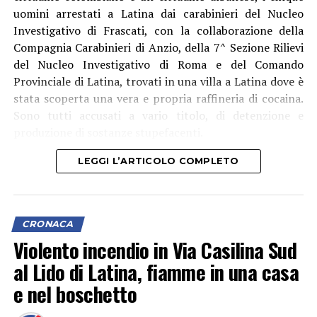
uomini arrestati a Latina dai carabinieri del Nucleo
Investigativo di Frascati, con la collaborazione della
Compagnia Carabinieri di Anzio, della 7^ Sezione Rilievi
del Nucleo Investigativo di Roma e del Comando
Provinciale di Latina, trovati in una villa a Latina dove è
stata scoperta una vera e propria raffineria di cocaina.
Sono tutti accusati a vario titolo, di detenzione e
produzione di sostanze stupefacenti.
LEGGI L’ARTICOLO COMPLETO
CRONACA
Violento incendio in Via Casilina Sud
al Lido di Latina, fiamme in una casa
e nel boschetto