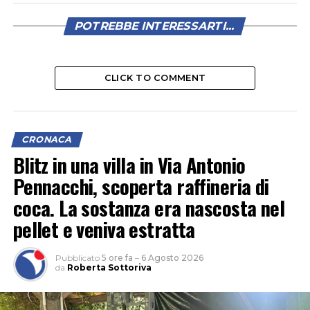
POTREBBE INTERESSARTI...
CLICK TO COMMENT
CRONACA
Blitz in una villa in Via Antonio
Pennacchi, scoperta raffineria di
coca. La sostanza era nascosta nel
pellet e veniva estratta
Pubblicato
5 ore fa
–
6 Agosto 2026
da
Roberta Sottoriva