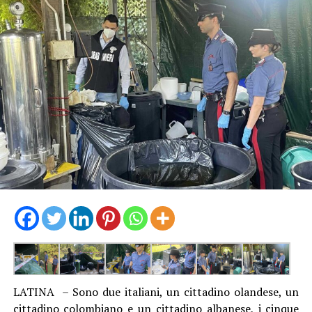
LATINA – Sono due italiani, un cittadino olandese, un
cittadino colombiano e un cittadino albanese, i cinque