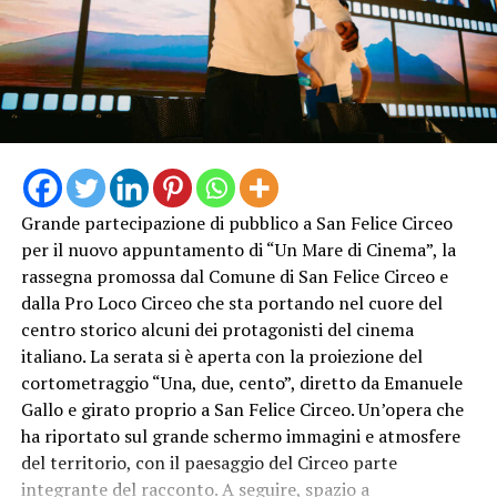
Grande partecipazione di pubblico a San Felice Circeo
per il nuovo appuntamento di “Un Mare di Cinema”, la
rassegna promossa dal Comune di San Felice Circeo e
dalla Pro Loco Circeo che sta portando nel cuore del
centro storico alcuni dei protagonisti del cinema
italiano. La serata si è aperta con la proiezione del
cortometraggio “Una, due, cento”, diretto da Emanuele
Gallo e girato proprio a San Felice Circeo. Un’opera che
ha riportato sul grande schermo immagini e atmosfere
del territorio, con il paesaggio del Circeo parte
integrante del racconto. A seguire, spazio a