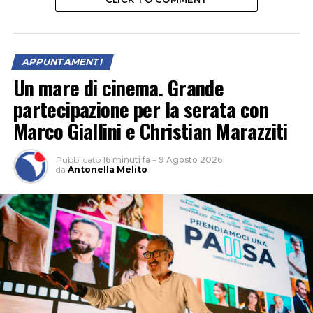
APPUNTAMENTI
Un mare di cinema. Grande
partecipazione per la serata con
Marco Giallini e Christian Marazziti
Pubblicato
16 minuti fa
–
9 Agosto 2026
da
Antonella Melito