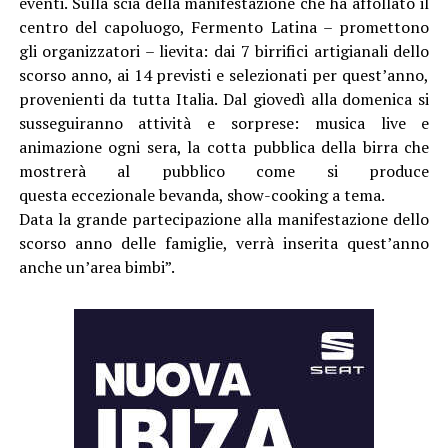
eventi. Sulla scia della manifestazione che ha affollato il
centro del capoluogo, Fermento Latina – promettono
gli organizzatori – lievita: dai 7 birrifici artigianali dello
scorso anno, ai 14 previsti e selezionati per quest’anno,
provenienti da tutta Italia. Dal giovedì alla domenica si
susseguiranno attività e sorprese: musica live e
animazione ogni sera, la cotta pubblica della birra che
mostrerà al pubblico come si produce
questa eccezionale bevanda, show-cooking a tema.
Data la grande partecipazione alla manifestazione dello
scorso anno delle famiglie, verrà inserita quest’anno
anche un’area bimbi”.