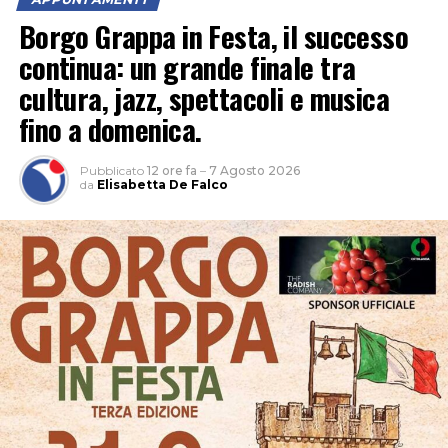
Borgo Grappa in Festa, il successo
continua: un grande finale tra
cultura, jazz, spettacoli e musica
fino a domenica.
Pubblicato
12 ore fa
–
7 Agosto 2026
da
Elisabetta De Falco