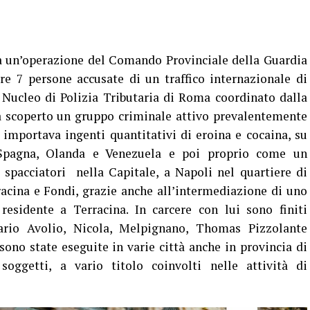
a un’operazione del Comando Provinciale della Guardia
re 7 persone accusate di un traffico internazionale di
el Nucleo di Polizia Tributaria di Roma coordinato dalla
a scoperto un gruppo criminale attivo prevalentemente
 importava ingenti quantitativi di eroina e cocaina, su
a Spagna, Olanda e Venezuela e poi proprio come un
spacciatori nella Capitale, a Napoli nel quartiere di
acina e Fondi, grazie anche all’intermediazione di uno
residente a Terracina. In carcere con lui sono finiti
rio Avolio, Nicola, Melpignano, Thomas Pizzolante
ono state eseguite in varie città anche in provincia di
 soggetti, a vario titolo coinvolti nelle attività di