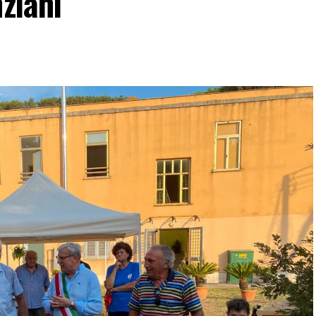
ziani