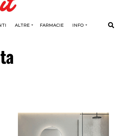
TI
ALTRE
FARMACIE
INFO
ta