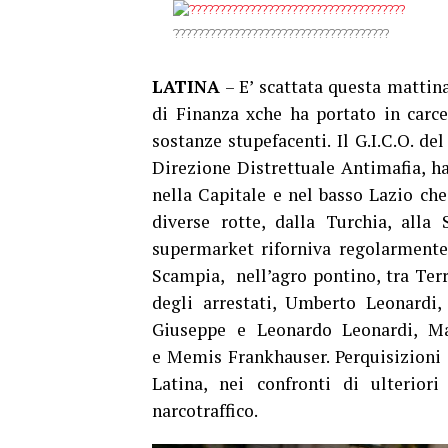
????????????????????????????????????
LATINA
– E’ scattata questa mattin
di Finanza xche ha portato in carce
sostanze stupefacenti. Il G.I.C.O. d
Direzione Distrettuale Antimafia, h
nella Capitale e nel basso Lazio che
diverse rotte, dalla Turchia, all
supermarket riforniva regolarmente 
Scampia, nell’agro pontino, tra Terr
degli arrestati, Umberto Leonardi, 
Giuseppe e Leonardo Leonardi, Ma
e Memis Frankhauser. Perquisizioni s
Latina, nei confronti di ulteriori
narcotraffico.