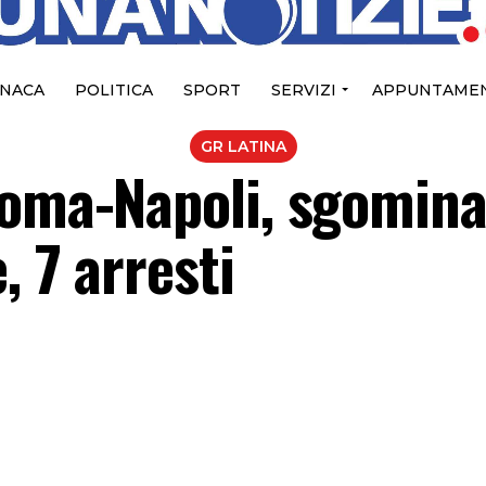
NACA
POLITICA
SPORT
SERVIZI
APPUNTAMEN
GR LATINA
Roma-Napoli, sgomina
, 7 arresti