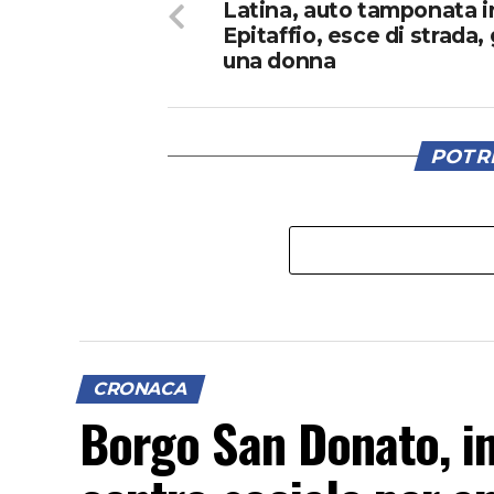
Latina, auto tamponata i
Epitaffio, esce di strada,
una donna
POTRE
CRONACA
Borgo San Donato, in