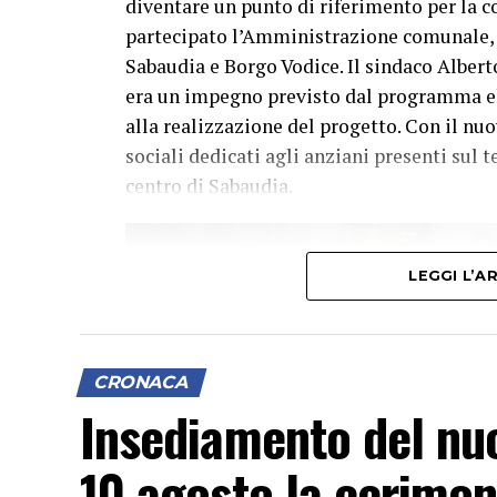
diventare un punto di riferimento per la c
partecipato l’Amministrazione comunale, nu
Sabaudia e Borgo Vodice. Il sindaco Albert
era un impegno previsto dal programma el
alla realizzazione del progetto. Con il nu
sociali dedicati agli anziani presenti sul t
centro di Sabaudia.
LEGGI L’
CRONACA
Insediamento del nuo
10 agosto la cerimon