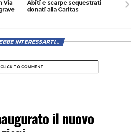
n Via
Abiti e scarpe sequestrati
 grave
donati alla Caritas
BBE INTERESSARTI...
CLICK TO COMMENT
augurato il nuovo