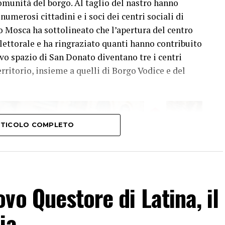
omunità del borgo. Al taglio del nastro hanno
merosi cittadini e i soci dei centri sociali di
o Mosca ha sottolineato che l’apertura del centro
ettorale e ha ringraziato quanti hanno contribuito
ovo spazio di San Donato diventano tre i centri
erritorio, insieme a quelli di Borgo Vodice e del
ARTICOLO COMPLETO
vo Questore di Latina, il
ia