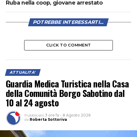
Ruba nella coop, giovane arrestato
POTREBBE INTERESSARTI...
CLICK TO COMMENT
ATTUALITA'
Guardia Medica Turistica nella Casa
della Comunità Borgo Sabotino dal
10 al 24 agosto
Pubblicato
3 ore fa
–
8 Agosto 2026
da
Roberta Sottoriva