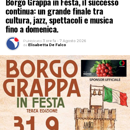
Borgo Grappa in Festa, il successo
continua: un grande finale tra
cultura, jazz, spettacoli e musica
fino a domenica.
Pubblicato
3 ore fa
–
7 Agosto 2026
da
Elisabetta De Falco