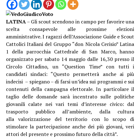
LATINA
– Gli scout scendono in campo per favorire una
scelta consapevole alle prossime elezioni
amministrative. I ragazzi dell’Associazione Guide e Scout
Cattolici Italiani del Gruppo “don Nicola Cerisio” Latina
1 della parrocchia Cattedrale di San Marco, hanno
organizzato per sabato 14 maggio dalle 16,30 presso il
Circolo Cittadino, un “Question Time” con tutti i
candidati sindaci: “Questo permetterà anche ai più
indecisi – spiegano – di farsi un’idea sui programmi e sui
contenuti della campagna elettorale. In particolare il
taglio delle domande sarà incentrato sulle politiche
giovanili calate nei vari temi d’interesse civico: dal
trasporto pubblico all’ambiente, dalla cultura
alla valorizzazione del territorio con lo scopo di
stimolare la partecipazione anche dei più giovani, veri
attori del presente e prossimo futuro della città”.