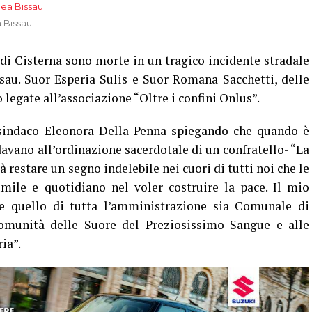
a Bissau
di Cisterna sono morte in un tragico incidente stradale
sau. Suor Esperia Sulis e Suor Romana Sacchetti, delle
 legate all’associazione “Oltre i confini Onlus”.
sindaco Eleonora Della Penna spiegando che quando è
avano all’ordinazione sacerdotale di un confratello- “La
 restare un segno indelebile nei cuori di tutti noi che le
mile e quotidiano nel voler costruire la pace. Il mio
e quello di tutta l’amministrazione sia Comunale di
Comunità delle Suore del Preziosissimo Sangue e alle
ia”.