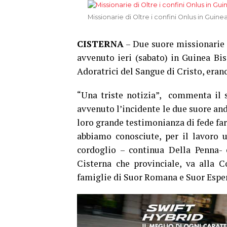
Missionarie di Oltre i confini Onlus in Guine
CISTERNA
– Due suore missionarie 
avvenuto ieri (sabato) in Guinea Bis
Adoratrici del Sangue di Cristo, erano
“Una triste notizia”, commenta il 
avvenuto l’incidente le due suore and
loro grande testimonianza di fede farà
abbiamo conosciute, per il lavoro u
cordoglio – continua Della Penna- 
Cisterna che provinciale, va alla 
famiglie di Suor Romana e Suor Esper