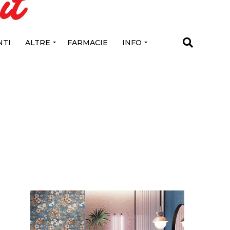
TI
ALTRE
FARMACIE
INFO