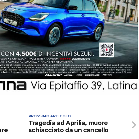
PROSSIMO ARTICOLO
Tragedia ad Aprilia, muore
ore
schiacciato da un cancello