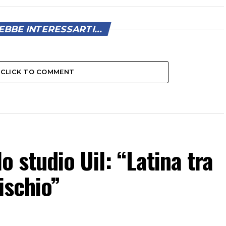
BBE INTERESSARTI...
CLICK TO COMMENT
lo studio Uil: “Latina tra
rischio”