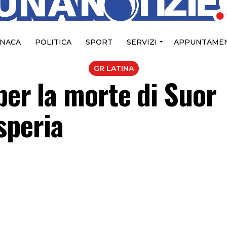
NACA
POLITICA
SPORT
SERVIZI
APPUNTAMEN
GR LATINA
per la morte di Suor
speria