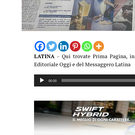
LATINA
– Qui trovate Prima Pagina, in 
Editoriale Oggi e del Messaggero Latina
Audio
00:00
Player