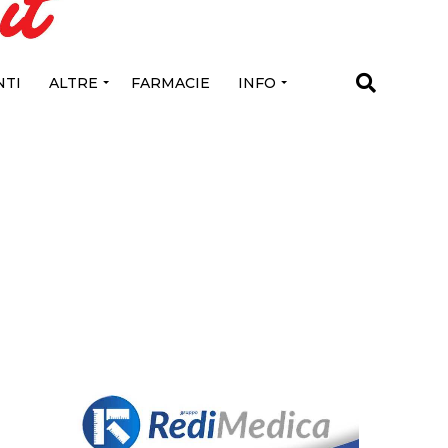
TI
ALTRE
FARMACIE
INFO