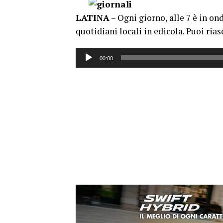
LATINA
– Ogni giorno, alle 7 è in on
quotidiani locali in edicola. Puoi rias
Audio
00:00
Player