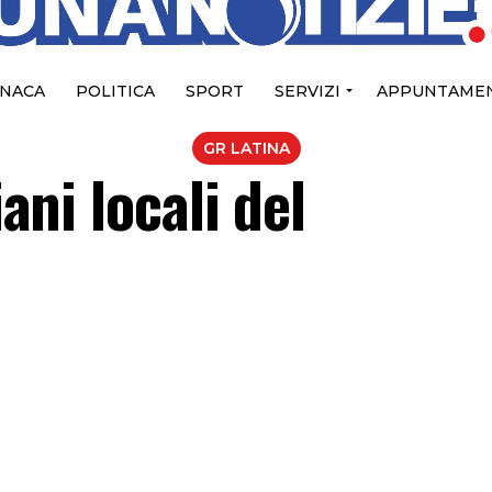
NACA
POLITICA
SPORT
SERVIZI
APPUNTAMEN
GR LATINA
iani locali del