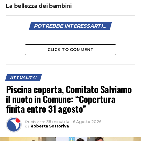
La bellezza dei bambini
POTREBBE INTERESSARTI...
CLICK TO COMMENT
ATTUALITA'
Piscina coperta, Comitato Salviamo
il nuoto in Comune: “Copertura
finita entro 31 agosto”
Pubblicato
38 minuti fa
–
6 Agosto 2026
da
Roberta Sottoriva