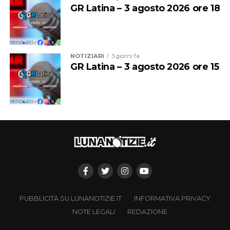
servizio gratuito per l’ospedale”.
GR Latina – 3 agosto 2026 ore 18
NOTIZIARI
3 giorni fa
GR Latina – 3 agosto 2026 ore 15
PUBBLICITÀ SU LUNANOTIZIE.IT
INFORMATIVA PRIVACY
NOTE LEGALI
REDAZIONE