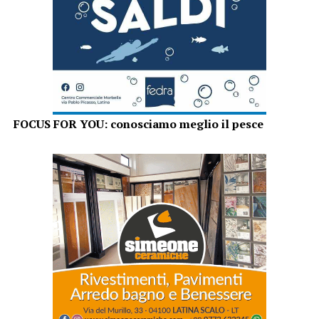
FOCUS FOR YOU: conosciamo meglio il pesce