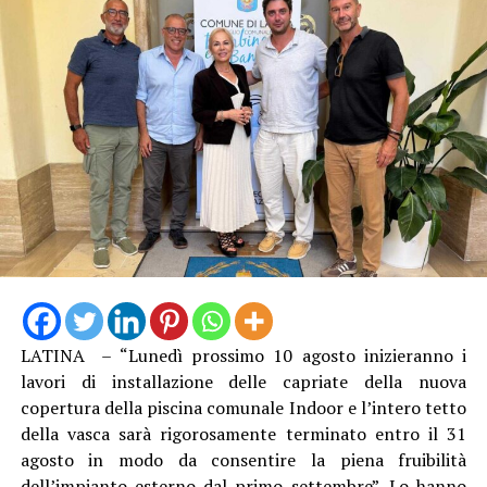
LATINA – “Lunedì prossimo 10 agosto inizieranno i
lavori di installazione delle capriate della nuova
copertura della piscina comunale Indoor e l’intero tetto
della vasca sarà rigorosamente terminato entro il 31
agosto in modo da consentire la piena fruibilità
dell’impianto esterno dal primo settembre”. Lo hanno