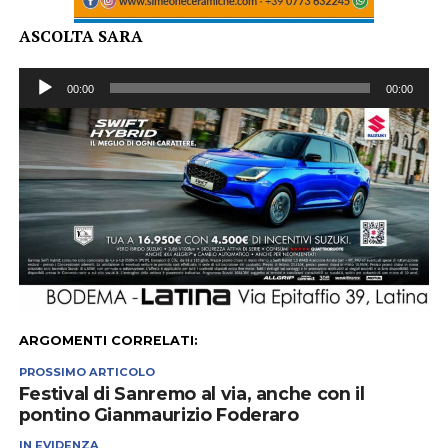
ASCOLTA SARA
Audio
00:00
00:00
Player
ARGOMENTI CORRELATI:
PROSSIMO ARTICOLO
Festival di Sanremo al via, anche con il
pontino Gianmaurizio Foderaro
IN EVIDENZA