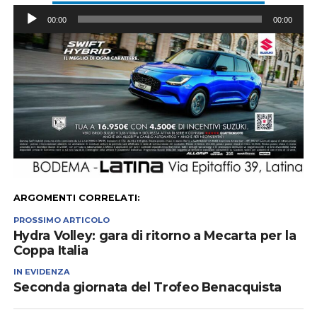
Audio
00:00
00:00
Player
ARGOMENTI CORRELATI:
PROSSIMO ARTICOLO
Hydra Volley: gara di ritorno a Mecarta per la
Coppa Italia
IN EVIDENZA
Seconda giornata del Trofeo Benacquista