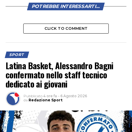
POTREBBE INTERESSARTI...
CLICK TO COMMENT
SPORT
Latina Basket, Alessandro Bagni
confermato nello staff tecnico
dedicato ai giovani
Pubblicato
4 ore fa
–
6 Agosto 2026
da
Redazione Sport