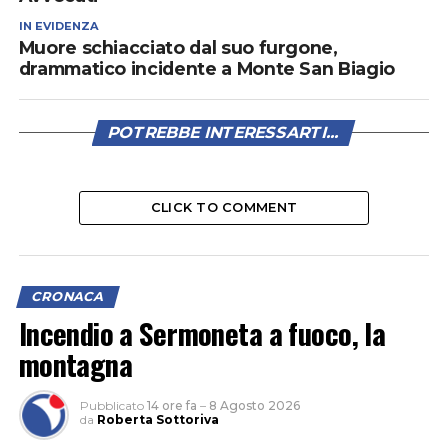
IN EVIDENZA
Muore schiacciato dal suo furgone,
drammatico incidente a Monte San Biagio
POTREBBE INTERESSARTI...
CLICK TO COMMENT
CRONACA
Incendio a Sermoneta a fuoco, la
montagna
Pubblicato
14 ore fa
–
8 Agosto 2026
da
Roberta Sottoriva