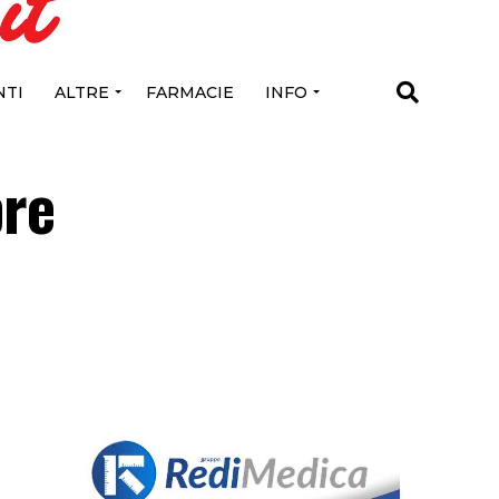
TI
ALTRE
FARMACIE
INFO
bre