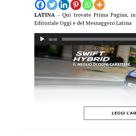
LATINA
– Qui trovate Prima Pagina, in 
Editoriale Oggi e del Messaggero Latina
Audio
00:00
Player
LEGGI L’