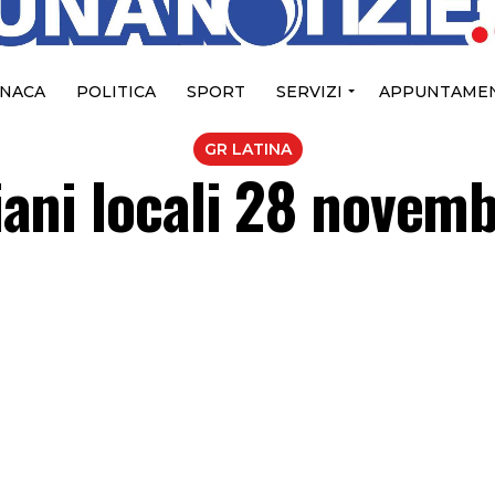
NACA
POLITICA
SPORT
SERVIZI
APPUNTAMEN
GR LATINA
diani locali 28 novem