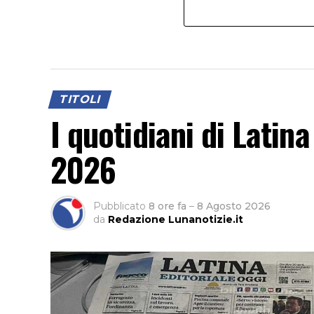
TITOLI
I quotidiani di Latin
2026
Pubblicato
8 ore fa
–
8 Agosto 2026
da
Redazione Lunanotizie.it