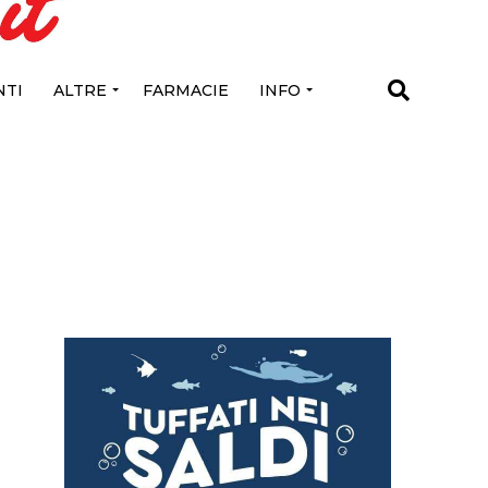
TI
ALTRE
FARMACIE
INFO