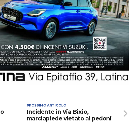
PROSSIMO ARTICOLO
lo
Incidente in Via Bixio,
marciapiede vietato ai pedoni