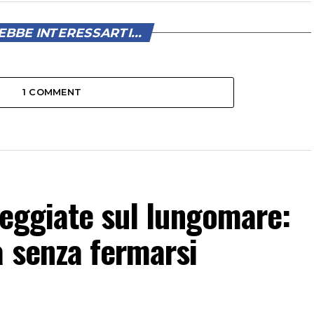
BBE INTERESSARTI...
1 COMMENT
neggiate sul lungomare:
 senza fermarsi