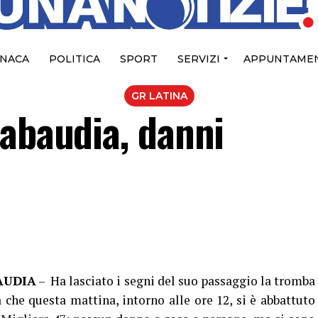
NACA
POLITICA
SPORT
SERVIZI
APPUNTAMEN
GR LATINA
Sabaudia, danni
AUDIA
– Ha lasciato i segni del suo passaggio la tromba
a che questa mattina, intorno alle ore 12, si è abbattuto