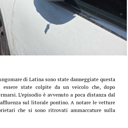
lungomare di Latina sono state danneggiate questa
 essere state colpite da un veicolo che, dopo
ermarsi. L’episodio è avvenuto a poca distanza dal
ffluenza sul litorale pontino. A notare le vetture
rietari che si sono ritrovati ammaccature sulla