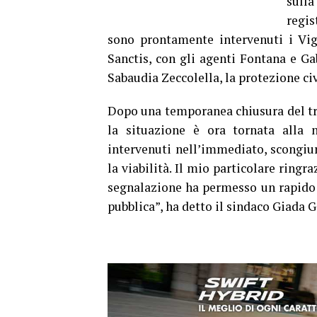
sulla
regis
sono prontamente intervenuti i Vig
Sanctis, con gli agenti Fontana e Ga
Sabaudia Zeccolella, la protezione civ
Dopo una temporanea chiusura del tra
la situazione è ora tornata alla n
intervenuti nell’immediato, scongiur
la viabilità. Il mio particolare ringr
segnalazione ha permesso un rapido i
pubblica”, ha detto il sindaco Giada G