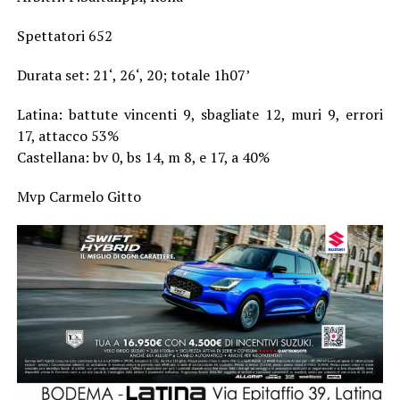
Spettatori 652
Durata set: 21‘, 26‘, 20; totale 1h07’
Latina: battute vincenti 9, sbagliate 12, muri 9, errori
17, attacco 53%
Castellana: bv 0, bs 14, m 8, e 17, a 40%
Mvp Carmelo Gitto