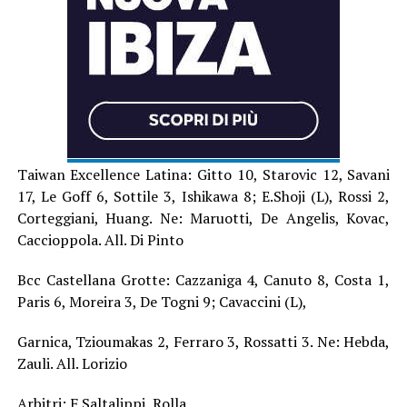
Taiwan Excellence Latina: Gitto 10, Starovic 12, Savani
17, Le Goff 6, Sottile 3, Ishikawa 8; E.Shoji (L), Rossi 2,
Corteggiani, Huang. Ne: Maruotti, De Angelis, Kovac,
Caccioppola. All. Di Pinto
Bcc Castellana Grotte: Cazzaniga 4, Canuto 8, Costa 1,
Paris 6, Moreira 3, De Togni 9; Cavaccini (L),
Garnica, Tzioumakas 2, Ferraro 3, Rossatti 3. Ne: Hebda,
Zauli. All. Lorizio
Arbitri: F.Saltalippi, Rolla