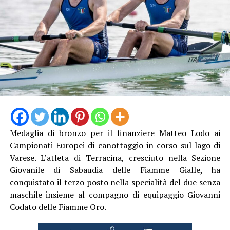
Audio
00:00
00:00
Player
Medaglia di bronzo per il finanziere Matteo Lodo ai
Campionati Europei di canottaggio in corso sul lago di
Varese. L’atleta di Terracina, cresciuto nella Sezione
Giovanile di Sabaudia delle Fiamme Gialle, ha
conquistato il terzo posto nella specialità del due senza
maschile insieme al compagno di equipaggio Giovanni
Codato delle Fiamme Oro.