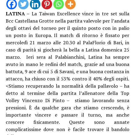
LATINA –
La Taiwan Excellence vince in tre set sulla
Bcc Castellana Grotte nella partita valevole per l’andata
degli ottavi del torneo per il quinto posto con in palio
un posto in Europa. Il match di ritorno è fissato per
mercoledì 21 marzo alle 20.30 al PalaFlorio di Bari, in
caso di parità si giocherà la bella a Latina domenica 25
marzo. Ieri sera al Palabianchini, Latina ha sempre
avuto in mano le redini del match, grazie ad una buona
battuta, 9 ace di cui 5 di Savani, e una buona costanza in
attacco, ha chiuso con il 53% contro il 40% degli ospiti.
<Stiamo recuperando la normalità della pallavolo – ha
detto al termine della partita l’allenatore della Top
Volley Vincenzo Di Pinto – stiamo lavorando senza
pressioni. È da qualche gara che stiamo crescendo, è
importante vincere e passare il turno, ma anche
crescere fisicamente. Queste sono annate
complicatissime dove non è facile trovare il bandolo