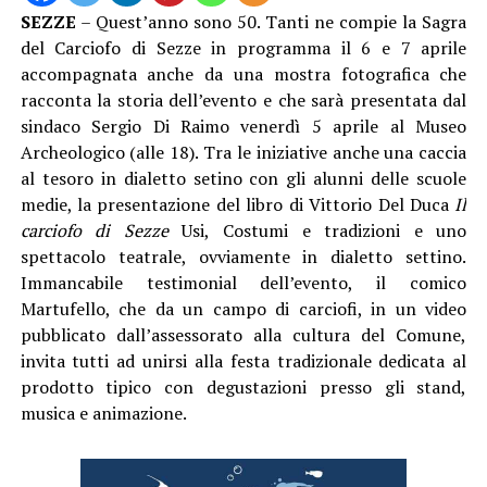
SEZZE
– Quest’anno sono 50. Tanti ne compie la Sagra
del Carciofo di Sezze in programma il 6 e 7 aprile
accompagnata anche da una mostra fotografica che
racconta la storia dell’evento e che sarà presentata dal
sindaco Sergio Di Raimo venerdì 5 aprile al Museo
Archeologico (alle 18). Tra le iniziative anche una caccia
al tesoro in dialetto setino con gli alunni delle scuole
medie, la presentazione del libro di Vittorio Del Duca
Il
carciofo di Sezze
Usi, Costumi e tradizioni e uno
spettacolo teatrale, ovviamente in dialetto settino.
Immancabile testimonial dell’evento, il comico
Martufello, che da un campo di carciofi, in un video
pubblicato dall’assessorato alla cultura del Comune,
invita tutti ad unirsi alla festa tradizionale dedicata al
prodotto tipico con degustazioni presso gli stand,
musica e animazione.