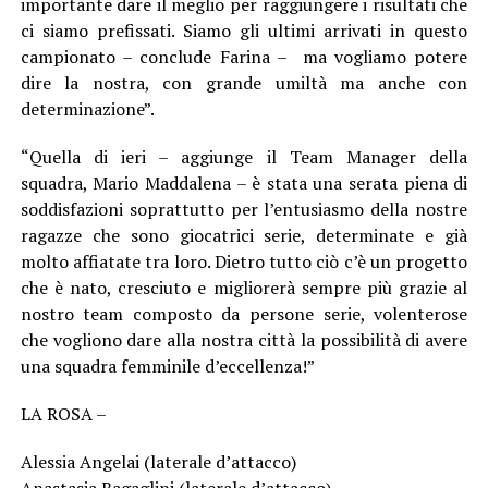
importante dare il meglio per raggiungere i risultati che
ci siamo prefissati. Siamo gli ultimi arrivati in questo
campionato – conclude Farina – ma vogliamo potere
dire la nostra, con grande umiltà ma anche con
determinazione”.
“Quella di ieri – aggiunge il Team Manager della
squadra, Mario Maddalena – è stata una serata piena di
soddisfazioni soprattutto per l’entusiasmo della nostre
ragazze che sono giocatrici serie, determinate e già
molto affiatate tra loro. Dietro tutto ciò c’è un progetto
che è nato, cresciuto e migliorerà sempre più grazie al
nostro team composto da persone serie, volenterose
che vogliono dare alla nostra città la possibilità di avere
una squadra femminile d’eccellenza!”
LA ROSA –
Alessia Angelai (laterale d’attacco)
Anastasia Bagaglini (laterale d’attacco)