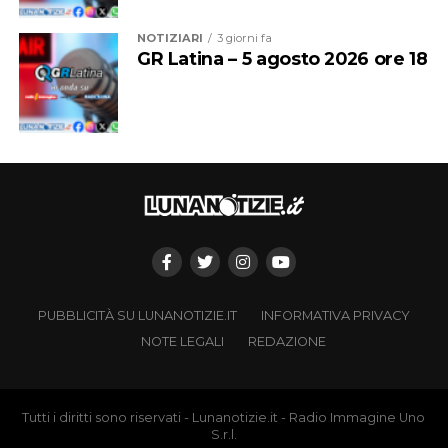
NOTIZIARI
3 giorni fa
GR Latina – 5 agosto 2026 ore 18
PUBBLICITÀ SU LUNANOTIZIE.IT
INFORMATIVA PRIVACY
NOTE LEGALI
REDAZIONE
Tutti i diritti sono riservati - Lunanotizie.it - Radio Immagine Uno
S.r.l.