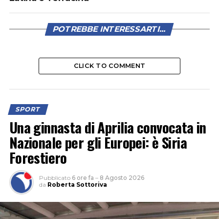
POTREBBE INTERESSARTI...
CLICK TO COMMENT
SPORT
Una ginnasta di Aprilia convocata in
Nazionale per gli Europei: è Siria
Forestiero
Pubblicato
6 ore fa
–
8 Agosto 2026
da
Roberta Sottoriva