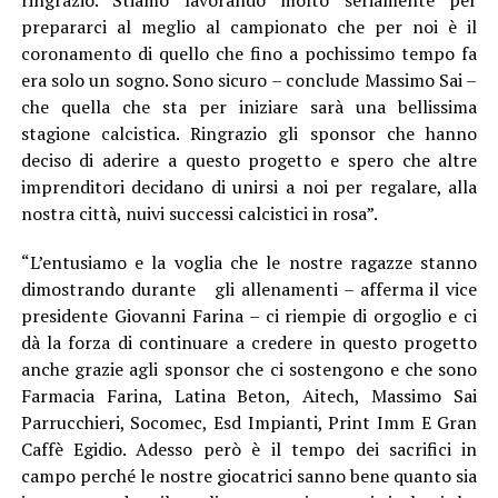
prepararci al meglio al campionato che per noi è il
coronamento di quello che fino a pochissimo tempo fa
era solo un sogno. Sono sicuro – conclude Massimo Sai –
che quella che sta per iniziare sarà una bellissima
stagione calcistica. Ringrazio gli sponsor che hanno
deciso di aderire a questo progetto e spero che altre
imprenditori decidano di unirsi a noi per regalare, alla
nostra città, nuivi successi calcistici in rosa”.
“L’entusiamo e la voglia che le nostre ragazze stanno
dimostrando durante gli allenamenti – afferma il vice
presidente Giovanni Farina – ci riempie di orgoglio e ci
dà la forza di continuare a credere in questo progetto
anche grazie agli sponsor che ci sostengono e che sono
Farmacia Farina, Latina Beton, Aitech, Massimo Sai
Parrucchieri, Socomec, Esd Impianti, Print Imm E Gran
Caffè Egidio. Adesso però è il tempo dei sacrifici in
campo perché le nostre giocatrici sanno bene quanto sia