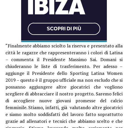
“Finalmente abbiamo sciolto la riserva e presentato alla
città le ragazze che rappresenteranno i colori di Latina
– commenta il Presidente Massimo Sai. Domani si
chiuderanno le liste di trasferimento. Per adesso –
aggiunge il Presidente dello Sporting Latina Women
2019 – questo è il gruppo ufficiale ma non escludo che si
possanno aggiungere altre giocatrici che vogliono
scegliere di abbracciare il nostro progetto. Saremo felici
di accogliere nuove giovani promesse del calcio
femminile. Stiamo, infatti, già valutando altre giocatrici
e siamo molto soddisfatti del lavoro fatto soprattutto
grazie ad allenatori e tecnici che abbiamo scelto e che
ringrazio. Stiamo lavorando molto seriamente per