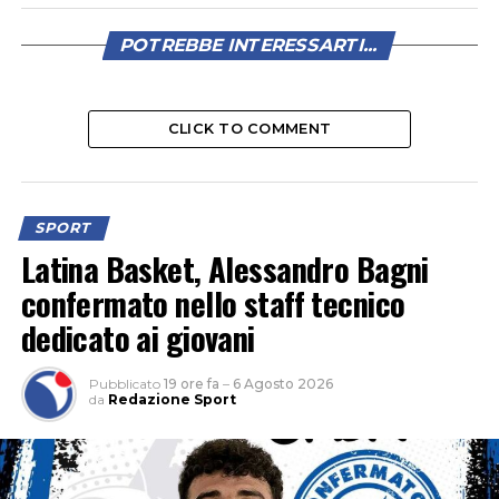
POTREBBE INTERESSARTI...
CLICK TO COMMENT
SPORT
Latina Basket, Alessandro Bagni
confermato nello staff tecnico
dedicato ai giovani
Pubblicato
19 ore fa
–
6 Agosto 2026
da
Redazione Sport