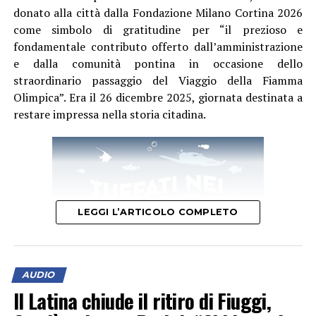
mettere nuovamente al servizio del proprio settore
donato alla città dalla Fondazione Milano Cortina 2026
giovanile, con la convinzione che investire nelle persone
come simbolo di gratitudine per “il prezioso e
significhi investire nel futuro del club.
fondamentale contributo offerto dall’amministrazione
e dalla comunità pontina in occasione dello
straordinario passaggio del Viaggio della Fiamma
Olimpica”. Era il 26 dicembre 2025, giornata destinata a
restare impressa nella storia citadina.
LEGGI L’ARTICOLO COMPLETO
AUDIO
Il Latina chiude il ritiro di Fiuggi,