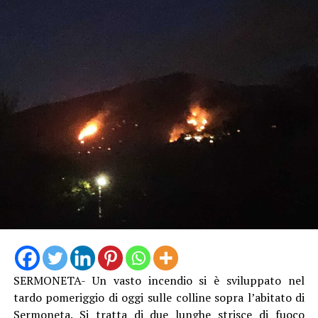
SERMONETA- Un vasto incendio si è sviluppato nel
tardo pomeriggio di oggi sulle colline sopra l’abitato di
Sermoneta. Si tratta di due lunghe strisce di fuoco