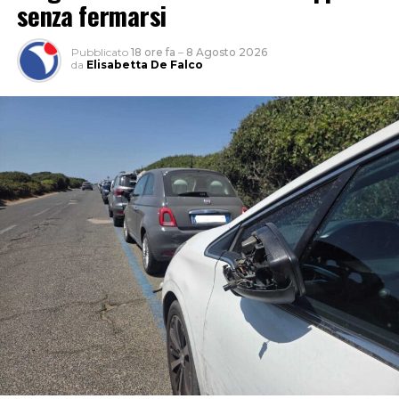
senza fermarsi
Pubblicato
18 ore fa
–
8 Agosto 2026
da
Elisabetta De Falco