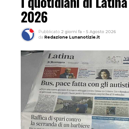
I quotidiani di Latin
2026
Pubblicato
2 giorni fa
–
5 Agosto 2026
da
Redazione Lunanotizie.it