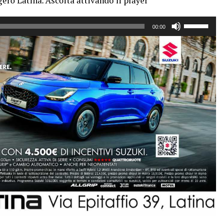
gero Latina. Ascolta attivando il player
Usa
00:00
i
tasti
freccia
su/giù
per
aumentar
o
diminuire
il
volume.