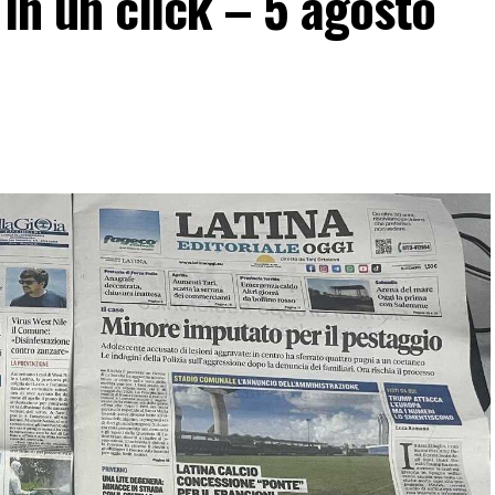
a in un click – 5 agosto