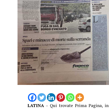
LATINA
– Qui trovate Prima Pagina, in 