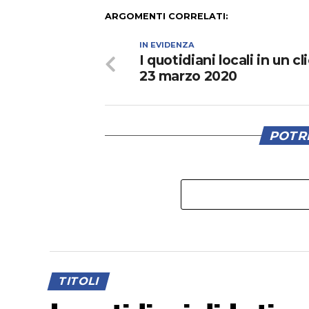
ARGOMENTI CORRELATI:
IN EVIDENZA
I quotidiani locali in un cl
23 marzo 2020
POTRE
TITOLI