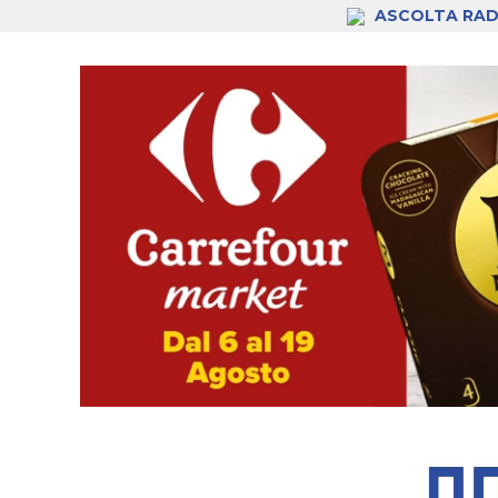
ASCOLTA RAD