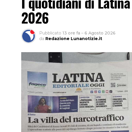
I quotidiani di Latin
2026
Pubblicato
13 ore fa
–
6 Agosto 2026
da
Redazione Lunanotizie.it