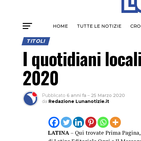
HOME
TUTTE LE NOTIZIE
CRO
TITOLI
I quotidiani loca
2020
Pubblicato
6 anni fa
–
25 Marzo 2020
da
Redazione Lunanotizie.it
LATINA
– Qui trovate Prima Pagina, 